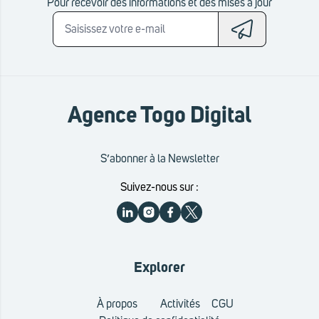
Pour recevoir des informations et des mises à jour
Agence Togo Digital
S’abonner à la Newsletter
Suivez-nous sur :
Explorer
À propos
Activités
CGU