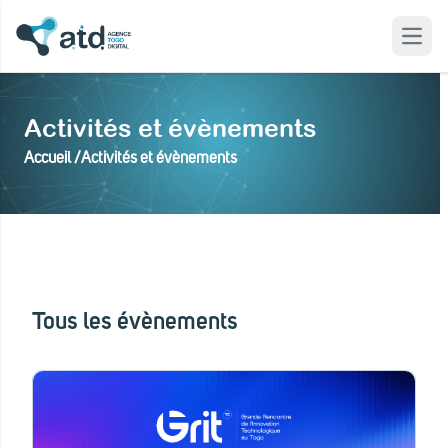
Open
 modal
Activités et évènements
Accueil /
Activités et évènements
Tous les évènements