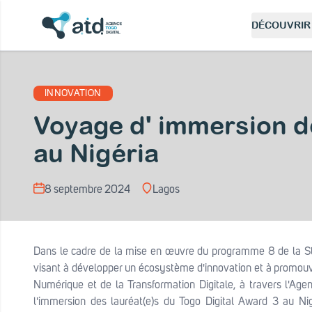
DÉCOUVRIR 
 modal
INNOVATION
Voyage d' immersion d
au Nigéria
8 septembre 2024
Lagos
Dans le cadre de la mise en œuvre du programme 8 de la St
visant à développer un écosystème d'innovation et à promouvo
Numérique et de la Transformation Digitale, à travers l'Agen
l'immersion des lauréat(e)s du Togo Digital Award 3 au Ni