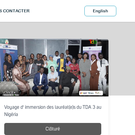
S CONTACTER
English
Voyage d' immersion des lauréat(e)s du TDA 3 au
Nigéria
Clôturé