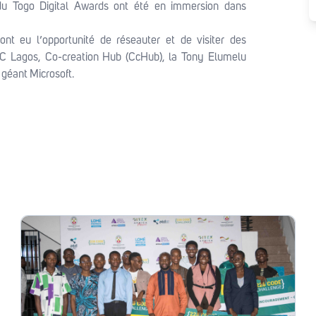
 du Togo Digital Awards ont été en immersion dans
nt eu l’opportunité de réseauter et de visiter des
DTC Lagos, Co-creation Hub (CcHub), la Tony Elumelu
 géant Microsoft.