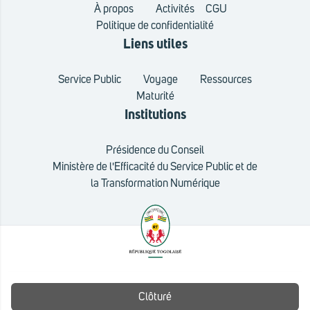
À propos
Activités
CGU
Politique de confidentialité
Liens utiles
Service Public
Voyage
Ressources
Maturité
Institutions
Présidence du Conseil
Ministère de l'Efficacité du Service Public et de
la Transformation Numérique
© 2025 – AGENCE TOGO DIGITAL
Clôturé