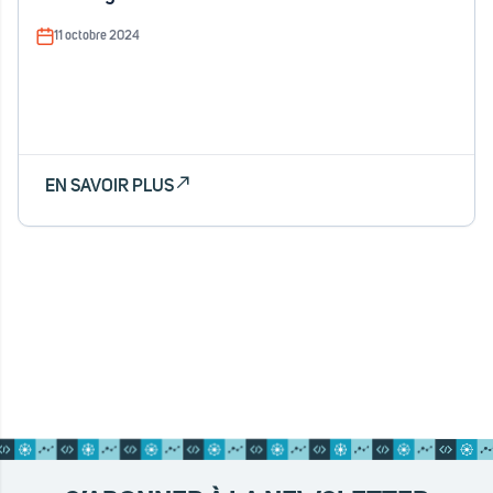
11 octobre 2024
EN SAVOIR PLUS