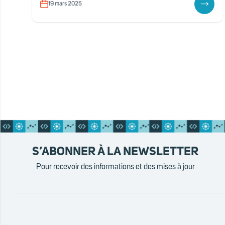
19 mars 2025
S’ABONNER À LA NEWSLETTER
Pour recevoir des informations et des mises à jour