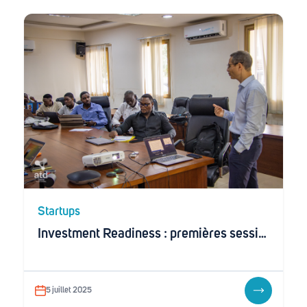
Startups
Investment Readiness : premières sessions pratiques pour outiller les startups togolaises à la levée de fonds
5 juillet 2025