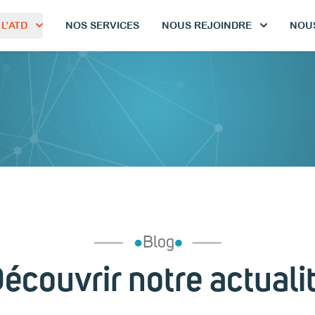
L’ATD
NOS SERVICES
NOUS REJOINDRE
NOU
Blog
écouvrir notre actuali