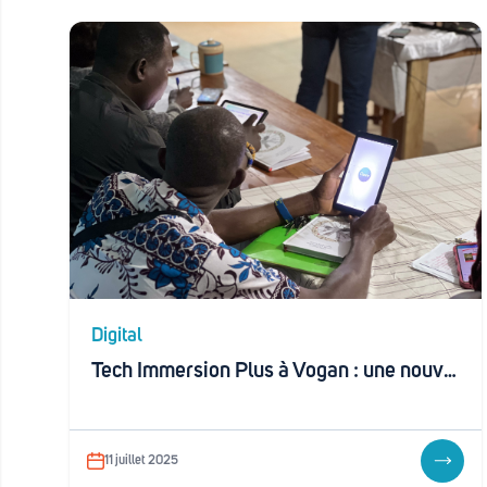
Digital
Tech Immersion Plus à Vogan : une nouvelle étape vers la digitalisation des TPME togolaises
11 juillet 2025