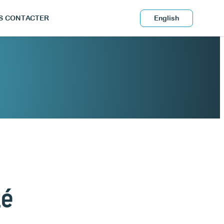
S CONTACTER
English
té