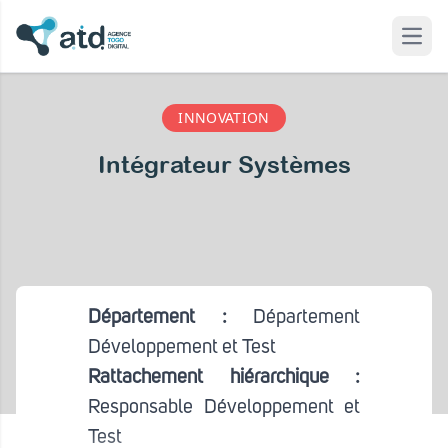
Open
 modal
INNOVATION
Intégrateur Systèmes
Département :
Département
Développement et Test
Rattachement hiérarchique :
Responsable Développement et
Test