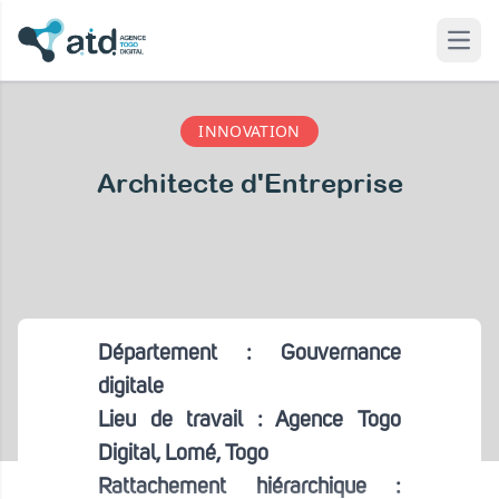
Open
 modal
INNOVATION
Architecte d'Entreprise
Département : Gouvernance
digitale
Lieu de travail : Agence Togo
Digital, Lomé, Togo
Rattachement hiérarchique :